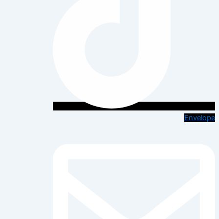
Envelope