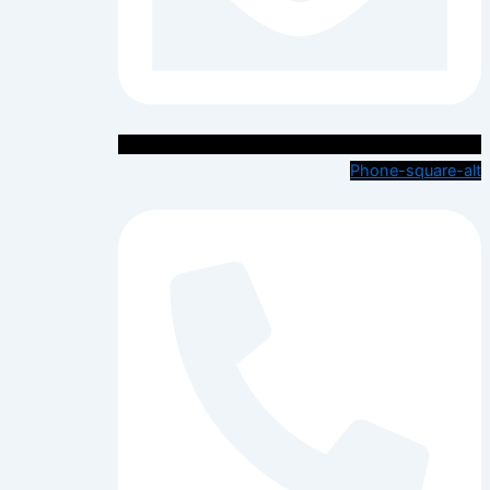
Phone-square-alt