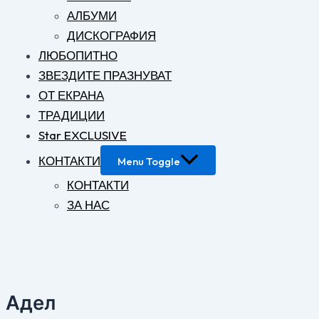
АЛБУМИ
ДИСКОГРАФИЯ
ЛЮБОПИТНО
ЗВЕЗДИТЕ ПРАЗНУВАТ
ОТ ЕКРАНА
ТРАДИЦИИ
Star EXCLUSIVE
КОНТАКТИ
Menu Toggle
КОНТАКТИ
ЗА НАС
Адел