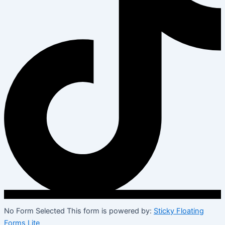
No Form Selected This form is powered by:
Sticky Floating
Forms Lite