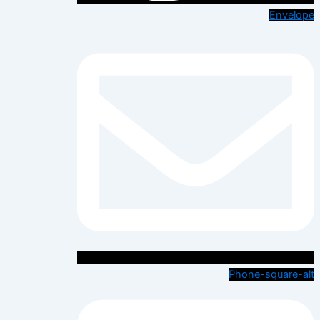
Envelope
Phone-square-alt