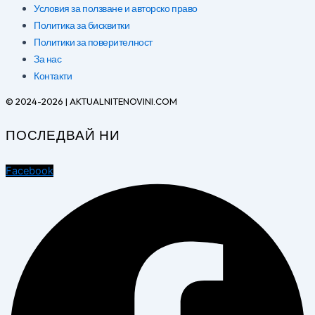
Условия за ползване и авторско право
Политика за бисквитки
Политики за поверителност
За нас
Контакти
© 2024-2026 | AKTUALNITENOVINI.COM
ПОСЛЕДВАЙ НИ
Facebook