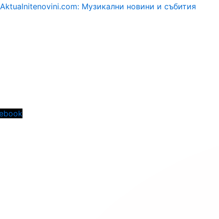
Aktualnitenovini.com: Музикални новини и събития
Menu
ebook