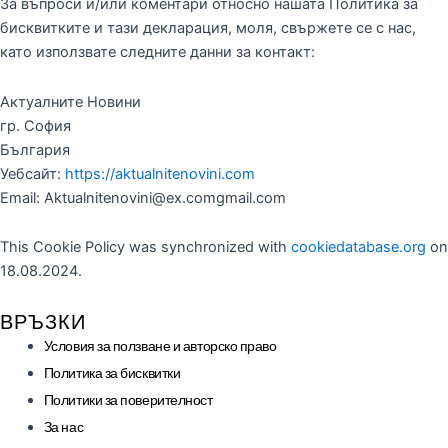
За въпроси и/или коментари относно нашата Политика за
бисквитките и тази декларация, моля, свържете се с нас,
като използвате следните данни за контакт:
Актуалните Новини
гр. София
България
Уебсайт:
https://aktualnitenovini.com
Email:
Aktualnitenovini@
ex.com
gmail.com
This Cookie Policy was synchronized with
cookiedatabase.org
on
18.08.2024.
ВРЪЗКИ
Условия за ползване и авторско право
Политика за бисквитки
Политики за поверителност
За нас