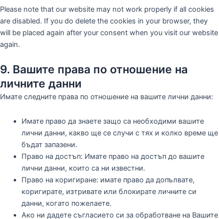
Please note that our website may not work properly if all cookies
are disabled. If you do delete the cookies in your browser, they
will be placed again after your consent when you visit our website
again.
9. Вашите права по отношение на
личните данни
Имате следните права по отношение на вашите лични данни:
Имате право да знаете защо са необходими вашите
лични данни, какво ще се случи с тях и колко време ще
бъдат запазени.
Право на достъп: Имате право на достъп до вашите
лични данни, които са ни известни.
Право на коригиране: имате право да допълвате,
коригирате, изтривате или блокирате личните си
данни, когато пожелаете.
Ако ни дадете съгласието си за обработване на Вашите