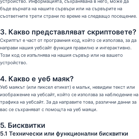
устройство. Информацията, съхранявана в него, може да
бъде върната на нашите сървъри или на сървърите на
съответните трети страни по време на следващо посещение.
3. Какво представляват скриптовете?
Скриптът е част от програмния код, който се използва, за да
направи нашия уебсайт функция правилно и интерактивно.
Този код се изпълнява на нашия сървър или на вашето
устройство.
4. Какво е уеб маяк?
Уеб маякът (или пиксел етикет) е малък, невидим текст или
изображение на уебсайт, който се използва за наблюдение на
трафика на уебсайт. За да направите това, различни данни за
вас се съхраняват с помощта на уеб маяци.
5. Бисквитки
5.1 Технически или функционални бисквитки