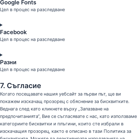
Google Fonts
Цел в процес на разследване
Facebook
Цел в процес на разследване
Разни
Цел в процес на разследване
7. Съгласие
Когато посещавате нашия уебсайт за първи път, ще ви
покажем изскачащ прозорец с обяснение за бисквитките.
Веднага след като кликнете върху „Запазване на
предпочитанията“, Вие се съгласявате с нас, като използваме
категориите бисквитки и плъгини, които сте избрали в
изскачащия прозорец, както е описано в тази Политика за
бисквитките. Можете да деактивирате използването на