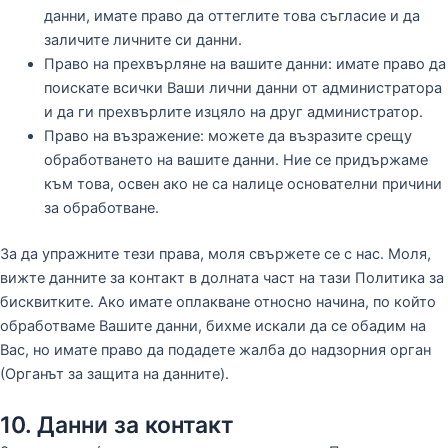
данни, имате право да оттеглите това съгласие и да
заличите личните си данни.
Право на прехвърляне на вашите данни: имате право да
поискате всички Ваши лични данни от администратора
и да ги прехвърлите изцяло на друг администратор.
Право на възражение: можете да възразите срещу
обработването на вашите данни. Ние се придържаме
към това, освен ако не са налице основателни причини
за обработване.
За да упражните тези права, моля свържете се с нас. Моля,
вижте данните за контакт в долната част на тази Политика за
бисквитките. Ако имате оплакване относно начина, по който
обработваме Вашите данни, бихме искали да се обадим на
Вас, но имате право да подадете жалба до надзорния орган
(Органът за защита на данните).
10. Данни за контакт