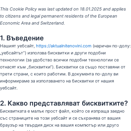
This Cookie Policy was last updated on 18.01.2025 and applies
to citizens and legal permanent residents of the European
Economic Area and Switzerland.
1. Въведение
Нашият уебсайт,
https://aktualnitenovini.com
(наричан по-долу:
„уебсайтът“) използва бисквитки и други подобни
технологии (за удобство всички подобни технологии се
отнасят към „бисквитки“). Бисквитки са също поставяни от
трети страни, с които работим. В документа по-долу ви
информираме за използването на бисквитки от нашия
уебсайт.
2. Какво представляват бисквитките?
Бисквитката е малък прост файл, който се изпраща заедно
със страниците на този уебсайт и се съхранява от вашия
браузър на твърдия диск на вашия компютър или друго