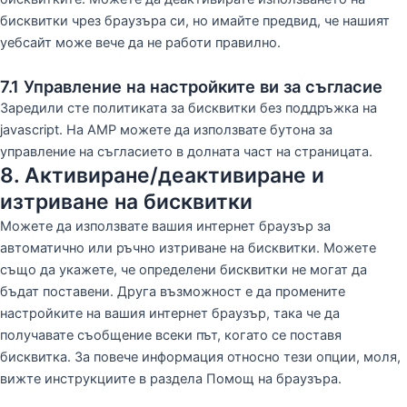
бисквитки чрез браузъра си, но имайте предвид, че нашият
уебсайт може вече да не работи правилно.
7.1 Управление на настройките ви за съгласие
Заредили сте политиката за бисквитки без поддръжка на
javascript. На AMP можете да използвате бутона за
управление на съгласието в долната част на страницата.
8. Активиране/деактивиране и
изтриване на бисквитки
Можете да използвате вашия интернет браузър за
автоматично или ръчно изтриване на бисквитки. Можете
също да укажете, че определени бисквитки не могат да
бъдат поставени. Друга възможност е да промените
настройките на вашия интернет браузър, така че да
получавате съобщение всеки път, когато се поставя
бисквитка. За повече информация относно тези опции, моля,
вижте инструкциите в раздела Помощ на браузъра.