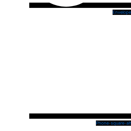
Envelope
Phone-square-alt