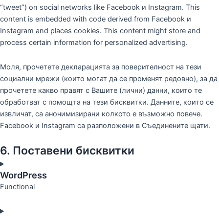
“tweet”) on social networks like Facebook и Instagram. This
content is embedded with code derived from Facebook и
Instagram and places cookies. This content might store and
process certain information for personalized advertising.
Моля, прочетете декларацията за поверителност на тези
социални мрежи (които могат да се променят редовно), за да
прочетете какво правят с Вашите (лични) данни, които те
обработват с помощта на тези бисквитки. Данните, които се
извличат, са анонимизирани колкото е възможно повече.
Facebook и Instagram са разположени в Съединените щати.
6. Поставени бисквитки
WordPress
Functional