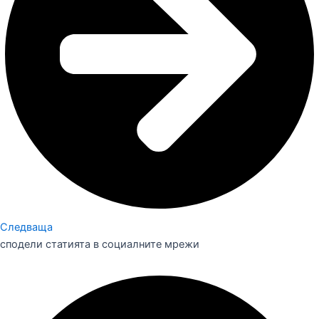
Следваща
сподели статията в социалните мрежи