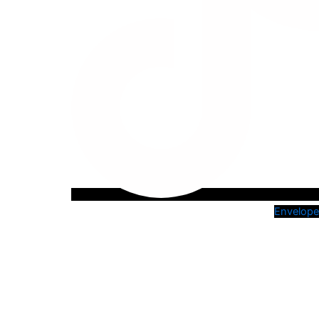
Envelope