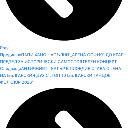
Prev
Предишна
ПАПИ ХАНС НАПЪЛНИ „АРЕНА СОФИЯ“ ДО КРАЕН
ПРЕДЕЛ ЗА ИСТОРИЧЕСКИ САМОСТОЯТЕЛЕН КОНЦЕРТ
Следваща
АНТИЧНИЯТ ТЕАТЪР В ПЛОВДИВ СТАВА СЦЕНА
НА БЪЛГАРСКИЯ ДУХ С „ТОП 10 БЪЛГАРСКИ ТАНЦОВ
ФОЛКЛОР 2026“