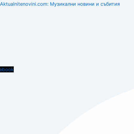
Aktualnitenovini.com: Музикални новини и събития
Menu
ebook