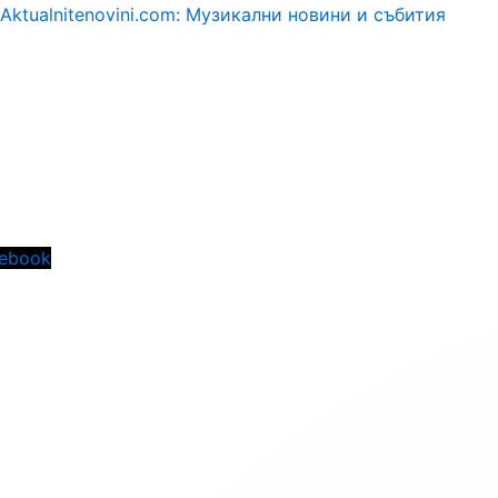
Aktualnitenovini.com: Музикални новини и събития
Menu
ebook