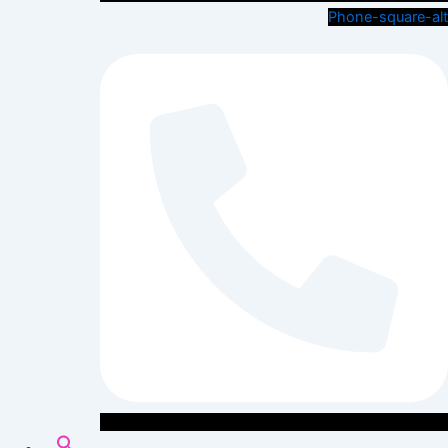
Phone-square-alt