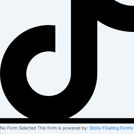
No Form Selected This form is powered by:
Sticky Floating Forms