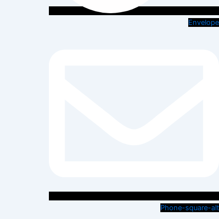
Envelope
Phone-square-alt