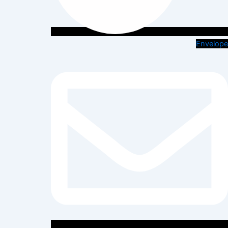
Envelope