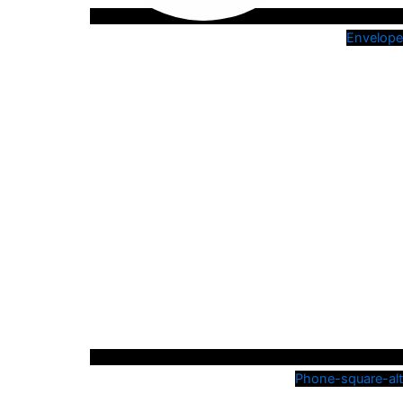
Envelope
Phone-square-alt