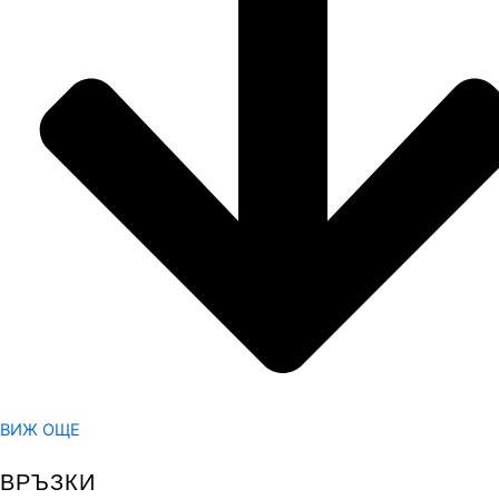
ВИЖ ОЩЕ
ВРЪЗКИ