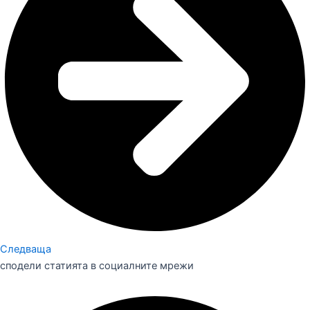
Следваща
сподели статията в социалните мрежи