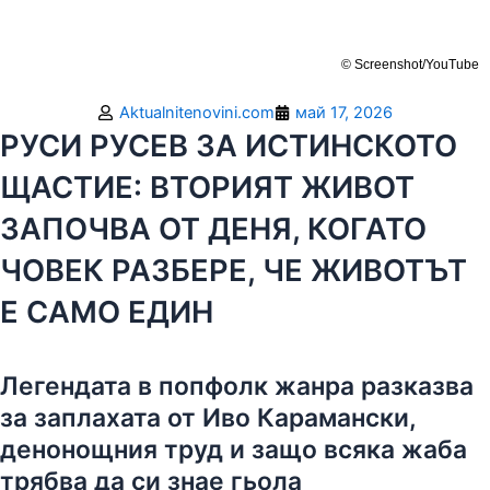
© Screenshot/YouTube
Aktualnitenovini.com
май 17, 2026
РУСИ РУСЕВ ЗА ИСТИНСКОТО
ЩАСТИЕ: ВТОРИЯТ ЖИВОТ
ЗАПОЧВА ОТ ДЕНЯ, КОГАТО
ЧОВЕК РАЗБЕРЕ, ЧЕ ЖИВОТЪТ
Е САМО ЕДИН
Легендата в попфолк жанра разказва
за заплахата от Иво Карамански,
денонощния труд и защо всяка жаба
трябва да си знае гьола