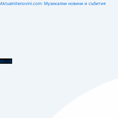
Aktualnitenovini.com: Музикални новини и събития
Menu
ebook