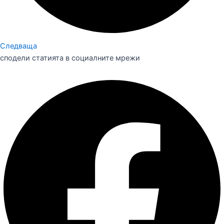
Следваща
сподели статията в социалните мрежи