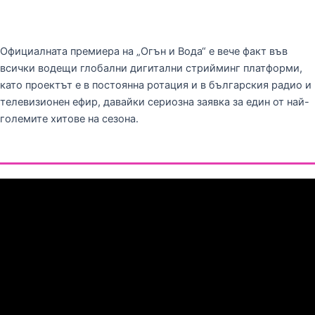
Официалната премиера на „Огън и Вода“ е вече факт във
всички водещи глобални дигитални стрийминг платформи,
като проектът е в постоянна ротация и в българския радио и
телевизионен ефир, давайки сериозна заявка за един от най-
големите хитове на сезона.