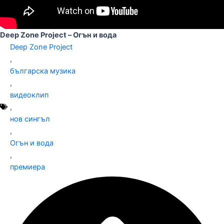
Deep Zone Project – Огън и вода
Deep Zone Project
,
българска музика
,
видеоклип
,
нов сингъл
,
Огън и вода
,
премиера