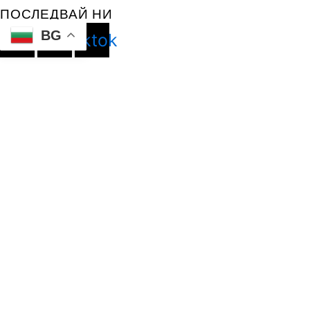
ПОСЛЕДВАЙ НИ
BG
cebook
Instagram
Tiktok