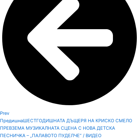
Prev
Предишна
ШЕСТГОДИШНАТА ДЪЩЕРЯ НА КРИСКО СМЕЛО
ПРЕВЗЕМА МУЗИКАЛНАТА СЦЕНА С НОВА ДЕТСКА
ПЕСНИЧКА – „ПАЛАВОТО ПУДЕЛЧЕ“ / ВИДЕО