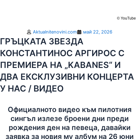
© YouTube
Aktualnitenovini.com
май 22, 2026
ГРЪЦКАТА ЗВЕЗДА
КОНСТАНТИНОС АРГИРОС С
ПРЕМИЕРА НА „KABANES“ И
ДВА ЕКСКЛУЗИВНИ КОНЦЕРТА
У НАС / ВИДЕО
Официалното видео към пилотния
сингъл излезе броени дни преди
рождения ден на певеца, давайки
заявка за новия му албум на 26 юни