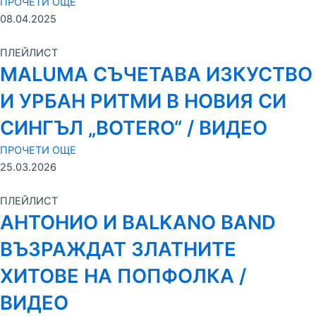
ПРОЧЕТИ ОЩЕ
08.04.2025
ПЛЕЙЛИСТ
MALUMA СЪЧЕТАВА ИЗКУСТВО
И УРБАН РИТМИ В НОВИЯ СИ
СИНГЪЛ „BOTERO“ / ВИДЕО
ПРОЧЕТИ ОЩЕ
25.03.2026
ПЛЕЙЛИСТ
АНТОНИО И BALKANO BAND
ВЪЗРАЖДАТ ЗЛАТНИТЕ
ХИТОВЕ НА ПОПФОЛКА /
ВИДЕО