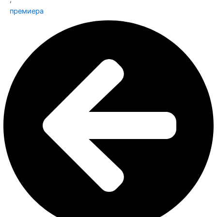
премиера