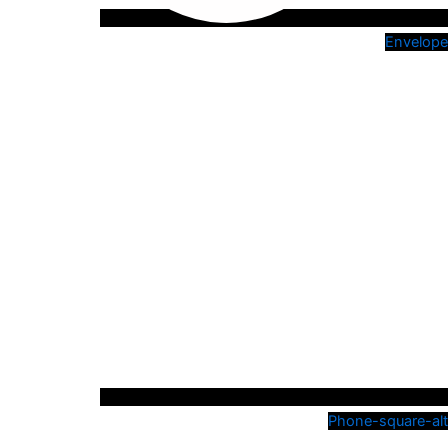
Envelope
Phone-square-alt