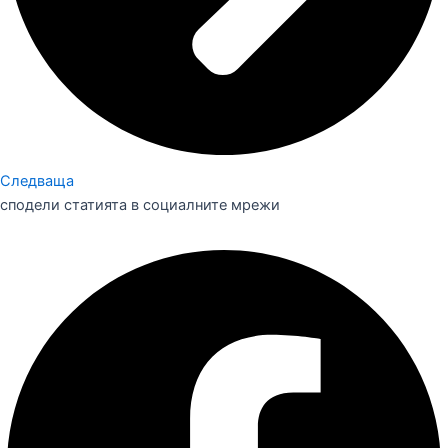
Следваща
сподели статията в социалните мрежи