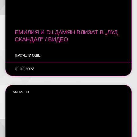
ЕМИЛИЯ И DJ ДАМЯН ВЛИЗАТ В „ЛУД
СКАНДАЛ“ / ВИДЕО
ПРОЧЕТИ ОЩЕ
01.08.2026
АКТУАЛНО