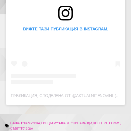
ВИЖТЕ ТАЗИ ПУБЛИКАЦИЯ В INSTAGRAM.
ПУБЛИКАЦИЯ, СПОДЕЛЕНА ОТ @AKTUALNITENOVINI (@AKTUALNITE_NOVINI)
БАЛКАНСКА МУЗИКА
,
ГРЪЦКА МУЗИКА
,
ДЕСПИНА ВАНДИ
,
КОНЦЕРТ
,
СОФИЯ
,
СЪБИТИЯ 2026