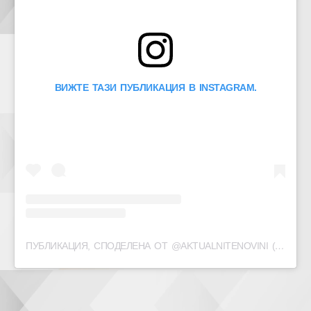
ВИЖТЕ ТАЗИ ПУБЛИКАЦИЯ В INSTAGRAM.
ПУБЛИКАЦИЯ, СПОДЕЛЕНА ОТ @AKTUALNITENOVINI (@AKTUALNITE_NOVINI)