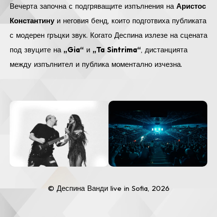
Вечерта започна с подгряващите изпълнения на
Аристос
Константину
и неговия бенд, които подготвиха публиката
с модерен гръцки звук. Когато Деспина излезе на сцената
под звуците на
„Gia“
и
„Ta Sintrima“
, дистанцията
между изпълнител и публика моментално изчезна.
© Деспина Ванди live in Sofia, 2026