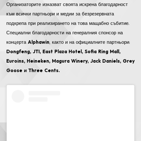
Организаторите изказват своята искрена благодарност
към всички партньори и медии за безрезервната
подкрепа при реализирането на това мащабно събитие.
Специални благодарности на генералния спонсор на
концерта
Alphawin
, както и на официалните партньори:
Dongfeng, JTI, East Plaza Hotel, Sofia Ring Mall,
Euroins, Heineken, Magura Winery, Jack Daniels, Grey
Goose и Three Cents.