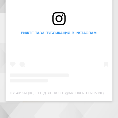
ВИЖТЕ ТАЗИ ПУБЛИКАЦИЯ В INSTAGRAM.
ПУБЛИКАЦИЯ, СПОДЕЛЕНА ОТ @AKTUALNITENOVINI (@AKTUALNITE_NOVINI)