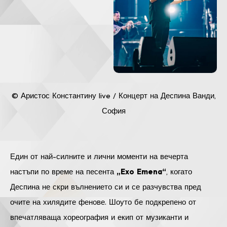
© Аристос Константину live / Концерт на Деспина Ванди,
София
Един от най-силните и лични моменти на вечерта
настъпи по време на песента
„Exo Emena“
, когато
Деспина не скри вълнението си и се разчувства пред
очите на хилядите фенове. Шоуто бе подкрепено от
впечатляваща хореография и екип от музиканти и