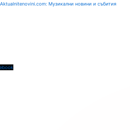
Aktualnitenovini.com: Музикални новини и събития
Menu
ebook