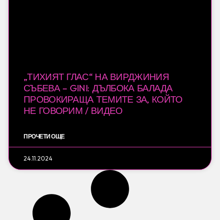
„ТИХИЯТ ГЛАС“ НА ВИРДЖИНИЯ
СЪБЕВА – GINI: ДЪЛБОКА БАЛАДА
ПРОВОКИРАЩА ТЕМИТЕ ЗА, КОЙТО
НЕ ГОВОРИМ / ВИДЕО
ПРОЧЕТИ ОЩЕ
24.11.2024