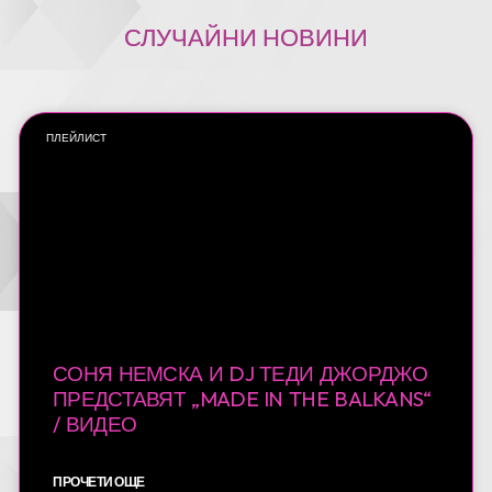
СЛУЧАЙНИ НОВИНИ
ПЛЕЙЛИСТ
СОНЯ НЕМСКА И DJ ТЕДИ ДЖОРДЖО
ПРЕДСТАВЯТ „MADE IN THE BALKANS“
/ ВИДЕО
ПРОЧЕТИ ОЩЕ