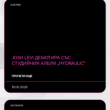
АЛБУМИ
JOSH LEVI ДЕБЮТИРА СЪС
СТУДИЙНИЯ АЛБУМ „HYDRAULIC“
ПРОЧЕТИ ОЩЕ
30.10.2025
АКТУАЛНО