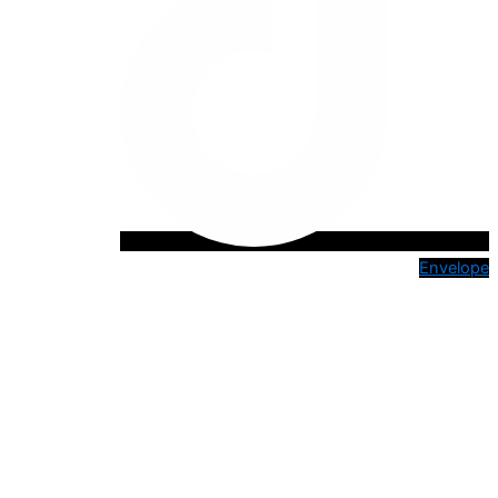
Envelope