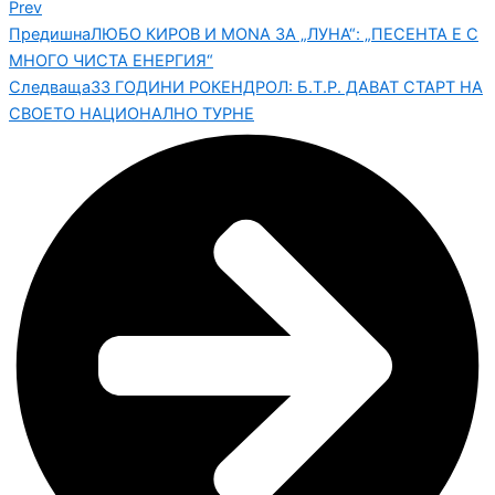
Prev
Предишна
ЛЮБО КИРОВ И MONA ЗА „ЛУНА“: „ПЕСЕНТА Е С
МНОГО ЧИСТА ЕНЕРГИЯ“
Следваща
33 ГОДИНИ РОКЕНДРОЛ: Б.Т.Р. ДАВАТ СТАРТ НА
СВОЕТО НАЦИОНАЛНО ТУРНЕ