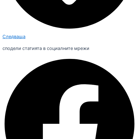
Следваща
сподели статията в социалните мрежи