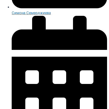
Симона Семерджиева