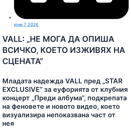
юни 7, 2026
VALL: „НЕ МОГА ДА ОПИША
ВСИЧКО, КОЕТО ИЗЖИВЯХ НА
СЦЕНАТА“
Младата надежда VALL пред „STAR
EXCLUSIVE“ за еуфорията от клубния
концерт „Преди албума“, подкрепата
на феновете и новото видео, което
визуализира непоказвана част от
нея