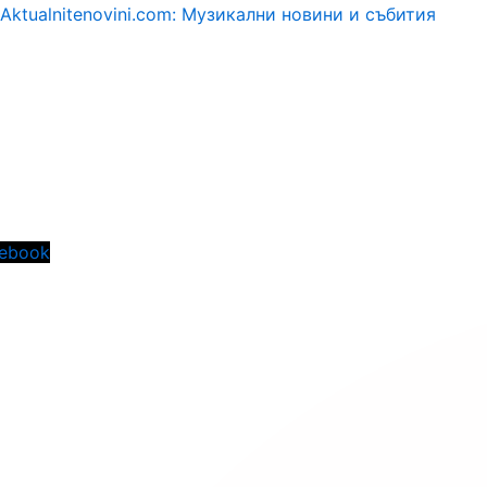
Aktualnitenovini.com: Музикални новини и събития
Menu
ebook