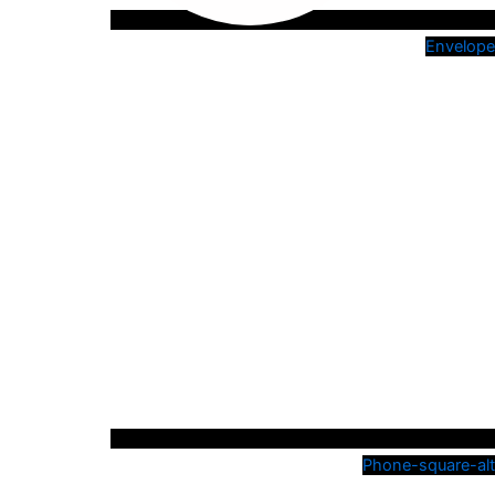
Envelope
Phone-square-alt