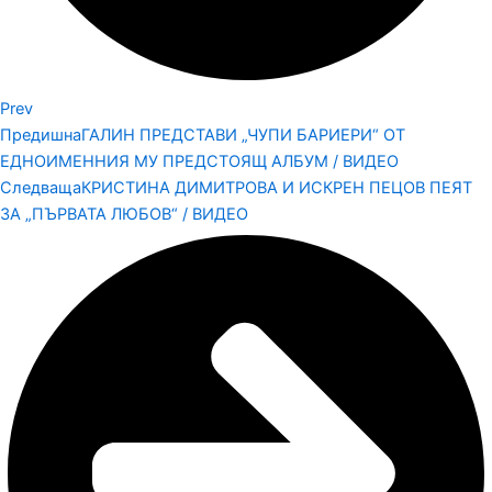
Prev
Предишна
ГАЛИН ПРЕДСТАВИ „ЧУПИ БАРИЕРИ“ ОТ
ЕДНОИМЕННИЯ МУ ПРЕДСТОЯЩ АЛБУМ / ВИДЕО
Следваща
КРИСТИНА ДИМИТРОВА И ИСКРЕН ПЕЦОВ ПЕЯТ
ЗА „ПЪРВАТА ЛЮБОВ“ / ВИДЕО