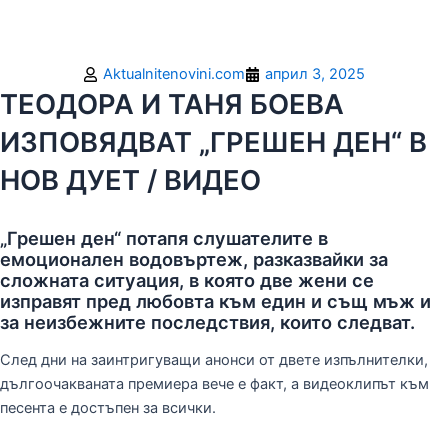
Aktualnitenovini.com
април 3, 2025
ТЕОДОРА И ТАНЯ БОЕВА
ИЗПОВЯДВАТ „ГРЕШЕН ДЕН“ В
НОВ ДУЕТ / ВИДЕО
„Грешен ден“ потапя слушателите в
емоционален водовъртеж, разказвайки за
сложната ситуация, в която две жени се
изправят пред любовта към един и същ мъж и
за неизбежните последствия, които следват.
След дни на заинтригуващи анонси от двете изпълнителки,
дългоочакваната премиера вече е факт, а видеоклипът към
песента е достъпен за всички.