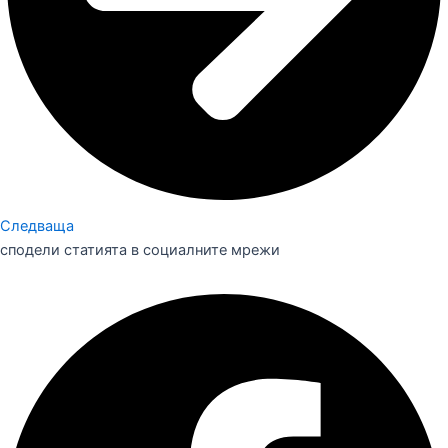
Следваща
сподели статията в социалните мрежи