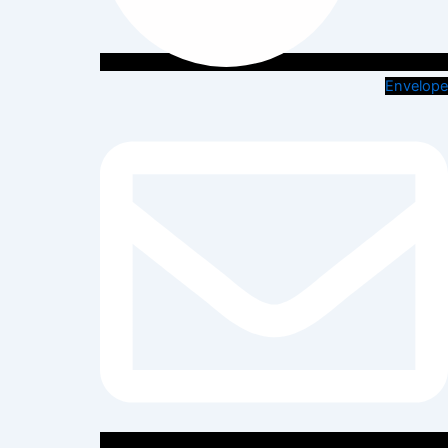
Envelope