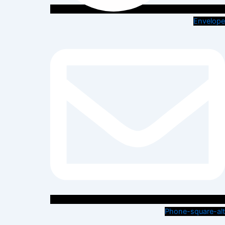
Envelope
Phone-square-alt