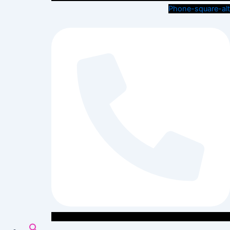
Phone-square-alt