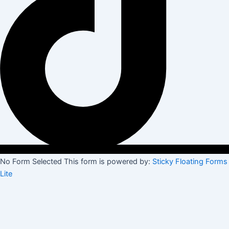
No Form Selected This form is powered by:
Sticky Floating Forms
Lite