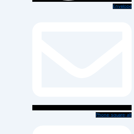
Envelope
Phone-square-alt