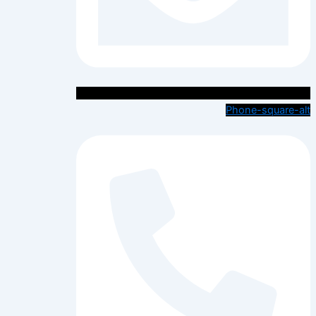
Phone-square-alt