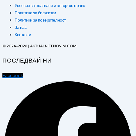
Условия за ползване и авторско право
Политика за бисквитки
Политики за поверителност
За нас
Контакти
© 2024-2026 | AKTUALNITENOVINI.COM
ПОСЛЕДВАЙ НИ
Facebook