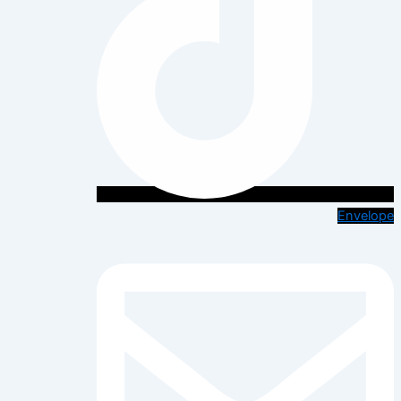
Envelope