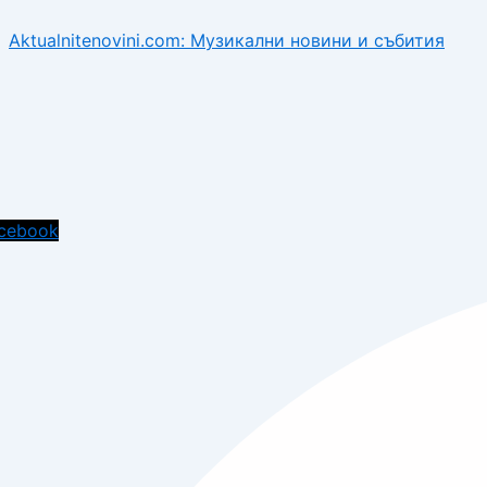
Aktualnitenovini.com: Музикални новини и събития
cebook