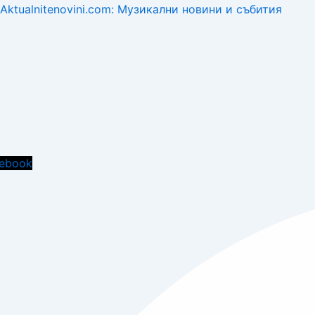
Aktualnitenovini.com: Музикални новини и събития
Menu
ebook