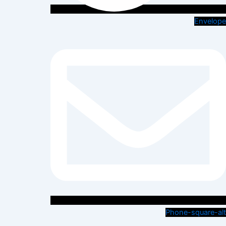
Envelope
Phone-square-alt