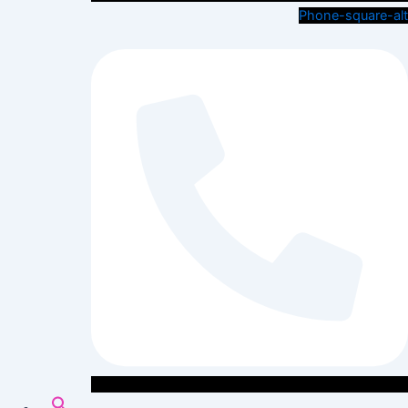
Phone-square-alt