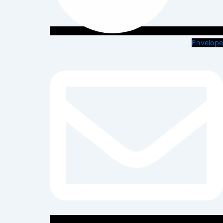
Envelope