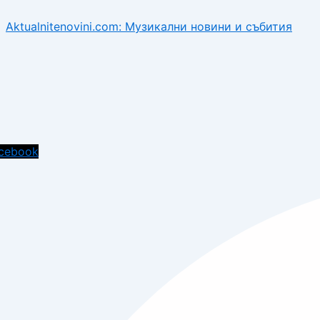
Aktualnitenovini.com: Музикални новини и събития
cebook