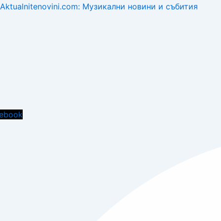
Aktualnitenovini.com: Музикални новини и събития
Menu
ebook