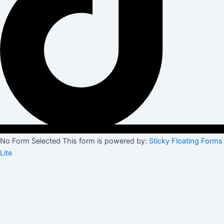
No Form Selected This form is powered by:
Sticky Floating Forms
Lite