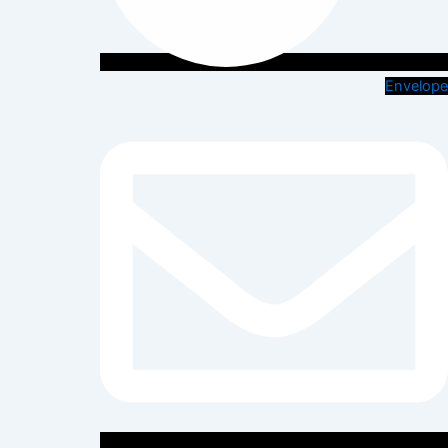
Envelope