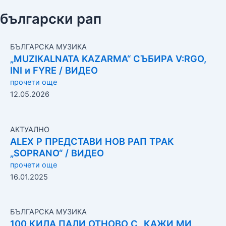
български рап
БЪЛГАРСКА МУЗИКА
„MUZIKALNATA KAZARMA“ СЪБИРА V:RGO,
INI и FYRE / ВИДЕО
прочети още
12.05.2026
АКТУАЛНО
ALEX P ПРЕДСТАВИ НОВ РАП ТРАК
„SOPRANO“ / ВИДЕО
прочети още
16.01.2025
БЪЛГАРСКА МУЗИКА
100 КИЛА ПАЛИ ОТНОВО С „КАЖИ МИ