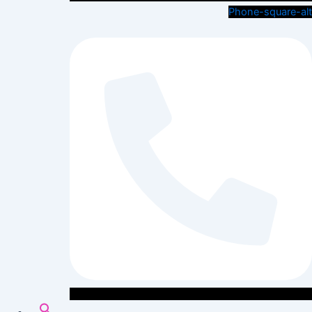
Phone-square-alt