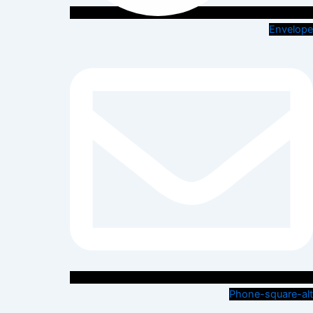
Envelope
Phone-square-alt