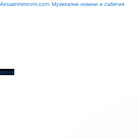
Aktualnitenovini.com: Музикални новини и събития
Menu
ebook