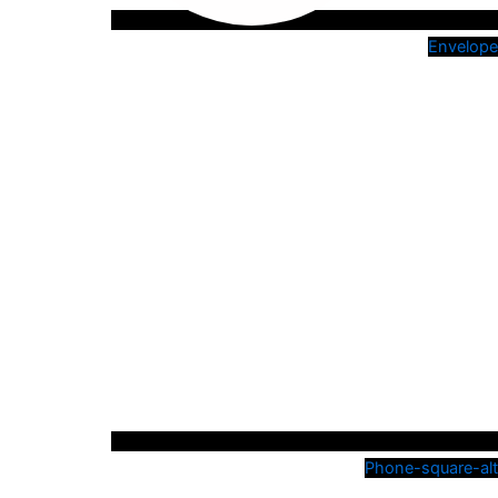
Envelope
Phone-square-alt