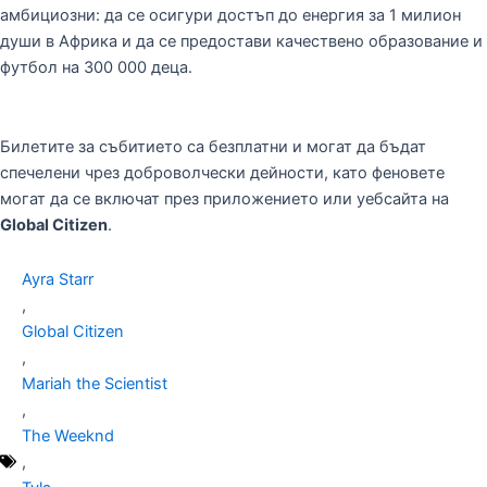
амбициозни: да се осигури достъп до енергия за 1 милион
души в Африка и да се предостави качествено образование и
футбол на 300 000 деца.
Билетите за събитието са безплатни и могат да бъдат
спечелени чрез доброволчески дейности, като феновете
могат да се включат през приложението или уебсайта на
Global Citizen
.
Ayra Starr
,
Global Citizen
,
Mariah the Scientist
,
The Weeknd
,