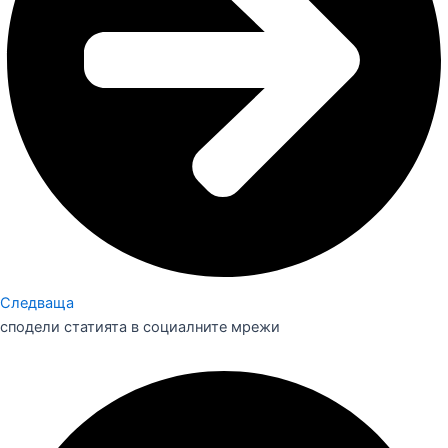
Следваща
сподели статията в социалните мрежи