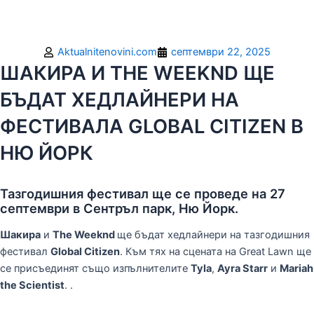
Aktualnitenovini.com
септември 22, 2025
ШАКИРА И THE WEEKND ЩЕ
БЪДАТ ХЕДЛАЙНЕРИ НА
ФЕСТИВАЛА GLOBAL CITIZEN В
НЮ ЙОРК
Тазгодишния фестивал ще се проведе на 27
септември в Сентръл парк, Ню Йорк.
Шакира
и
The Weeknd
ще бъдат хедлайнери на тазгодишния
фестивал
Global Citizen
. Към тях на сцената на Great Lawn ще
се присъединят също изпълнителите
Tyla
,
Ayra Starr
и
Mariah
the Scientist
. .