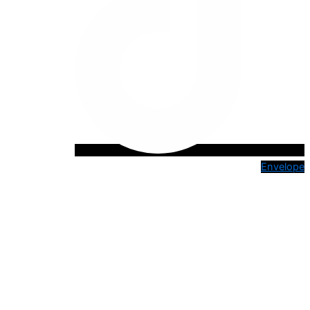
Envelope