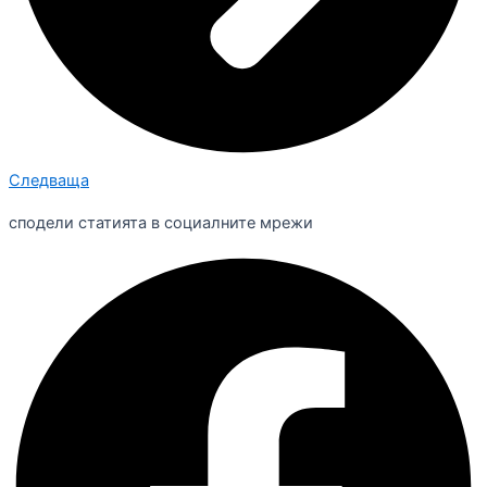
Следваща
сподели статията в социалните мрежи