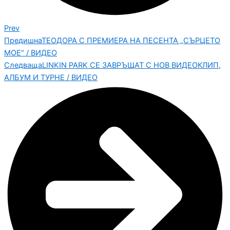
Prev
Предишна
ТЕОДОРА С ПРЕМИЕРА НА ПЕСЕНТА „СЪРЦЕТО
МОЕ“ / ВИДЕО
Следваща
LINKIN PARK СЕ ЗАВРЪЩАТ С НОВ ВИДЕОКЛИП,
АЛБУМ И ТУРНЕ / ВИДЕО