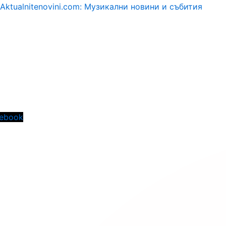
Aktualnitenovini.com: Музикални новини и събития
Menu
ebook