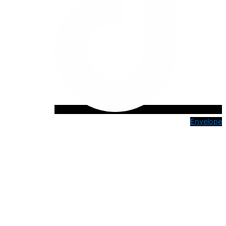
Envelope