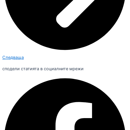
Следваща
сподели статията в социалните мрежи