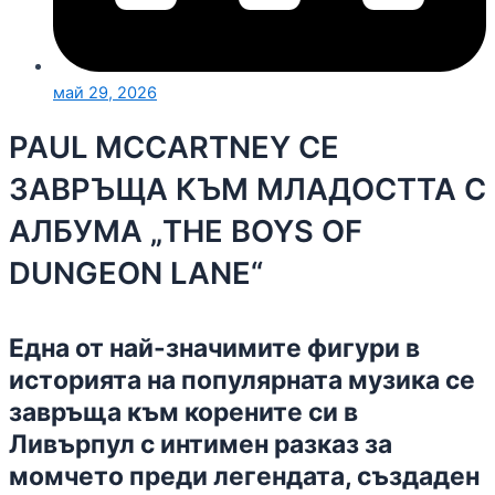
май 29, 2026
PAUL MCCARTNEY СЕ
ЗАВРЪЩА КЪМ МЛАДОСТТА С
АЛБУМА „THE BOYS OF
DUNGEON LANE“
Една от най-значимите фигури в
историята на популярната музика се
завръща към корените си в
Ливърпул с интимен разказ за
момчето преди легендата, създаден