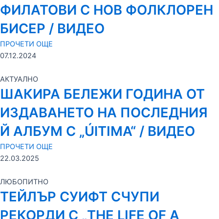
ФИЛАТОВИ С НОВ ФОЛКЛОРЕН
БИСЕР / ВИДЕО
ПРОЧЕТИ ОЩЕ
07.12.2024
АКТУАЛНО
ШАКИРА БЕЛЕЖИ ГОДИНА ОТ
ИЗДАВАНЕТО НА ПОСЛЕДНИЯ
Й АЛБУМ С „ÚlTIMA“ / ВИДЕО
ПРОЧЕТИ ОЩЕ
22.03.2025
ЛЮБОПИТНО
ТЕЙЛЪР СУИФТ СЧУПИ
РЕКОРДИ С „THE LIFE OF A