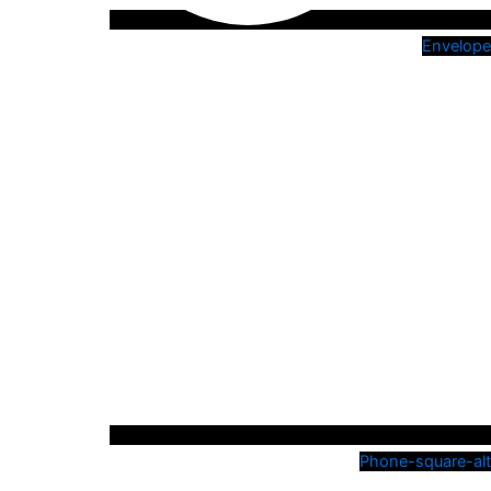
Envelope
Phone-square-alt