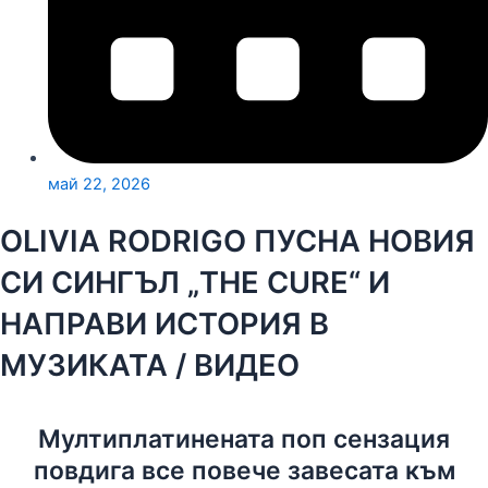
май 22, 2026
OLIVIA RODRIGO ПУСНА НОВИЯ
СИ СИНГЪЛ „THE CURE“ И
НАПРАВИ ИСТОРИЯ В
МУЗИКАТА / ВИДЕО
Мултиплатинената поп сензация
повдига все повече завесата към