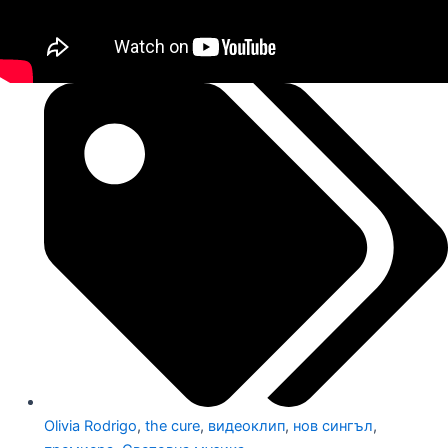
Olivia Rodrigo
,
the cure
,
видеоклип
,
нов сингъл
,