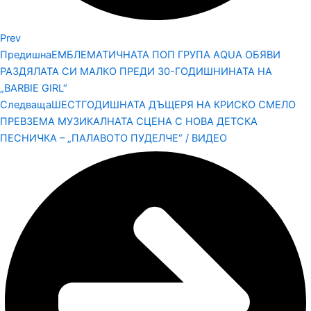
Prev
Предишна
ЕМБЛЕМАТИЧНАТА ПОП ГРУПА AQUA ОБЯВИ
РАЗДЯЛАТА СИ МАЛКО ПРЕДИ 30-ГОДИШНИНАТА НА
„BARBIE GIRL“
Следваща
ШЕСТГОДИШНАТА ДЪЩЕРЯ НА КРИСКО СМЕЛО
ПРЕВЗЕМА МУЗИКАЛНАТА СЦЕНА С НОВА ДЕТСКА
ПЕСНИЧКА – „ПАЛАВОТО ПУДЕЛЧЕ“ / ВИДЕО