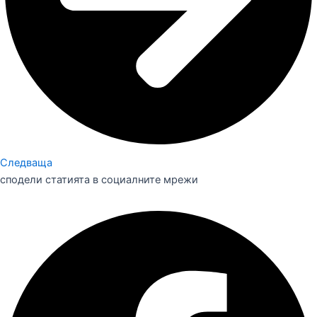
Следваща
сподели статията в социалните мрежи