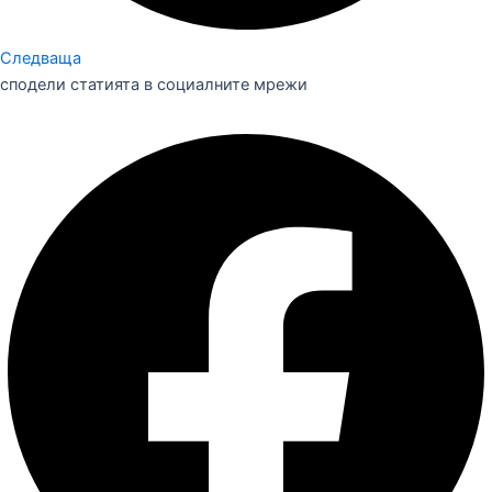
Следваща
сподели статията в социалните мрежи