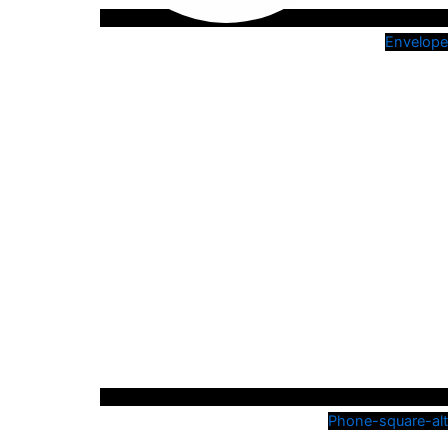
Envelope
Phone-square-alt