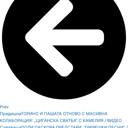
Prev
Предишна
ТОРИНО И ПАШАТА ОТНОВО С МАСИВНА
КОЛАБОРАЦИЯ: „ЦИГАНСКА СВАТБА“ С КАМЕЛИЯ / ВИДЕО
Следваща
ПОЛИ ПАСКОВА ПРЕДСТАВИ „ТИКВЕШКИ ПЕСНИ“ /