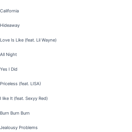
California
Hideaway
Love Is Like (feat. Lil Wayne)
All Night
Yes I Did
Priceless (feat. LISA)
I like It (feat. Sexyy Red)
Burn Burn Burn
Jealousy Problems