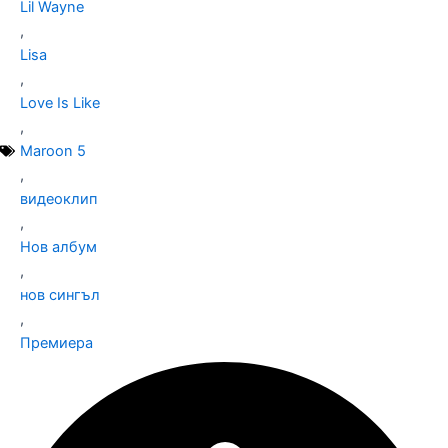
Lil Wayne
,
Lisa
,
Love Is Like
,
Maroon 5
,
видеоклип
,
Нов албум
,
нов сингъл
,
Премиера