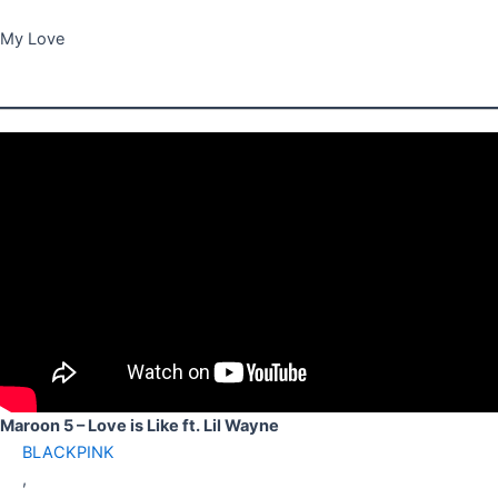
My Love
Maroon 5 – Love is Like ft. Lil Wayne
BLACKPINK
,