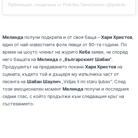
Публикация, споделена от Podrška Takmičarima (@podrska_takmicarima)
Мелинда
получи подкрепа и от своя баща –
Хари Христов
,
един от най-известните фолк певци от 90-те години. По
време на шоуто членът на журито
Кеба
заяви, че според
него бащата на
Мелинда
е
„българският Шабан“
.
Продуцентът на предаването покани
Хари Христов
на
сцената, където той и дъщеря му изпълниха част от
песента на
Шабан Шаулич
„Vidjas li mi staru ljubav“. След
този емоционален момент
Мелинда
получи и последния
седми глас, с който продължи към следващия кръг на
състезанието.