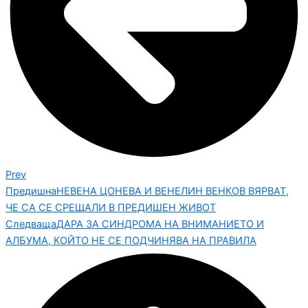
Prev
Предишна
НЕВЕНА ЦОНЕВА И ВЕНЕЛИН ВЕНКОВ ВЯРВАТ,
ЧЕ СА СЕ СРЕЩАЛИ В ПРЕДИШЕН ЖИВОТ
Следваща
ДАРА ЗА СИНДРОМА НА ВНИМАНИЕТО И
АЛБУМА, КОЙТО НЕ СЕ ПОДЧИНЯВА НА ПРАВИЛА