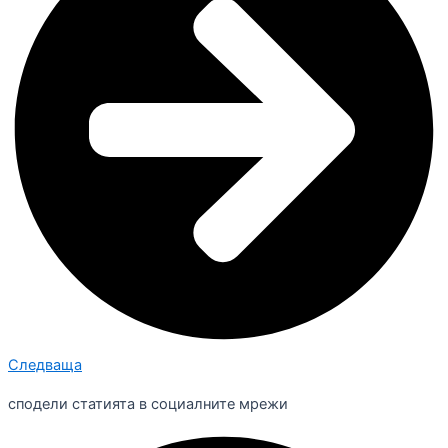
Следваща
сподели статията в социалните мрежи