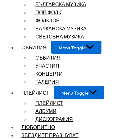
БЪЛГАРСКА МУЗИКА
ПОП ФОЛК
ФОЛКЛОР
БАЛКАНСКА МУЗИКА
СВЕТОВНА МУЗИКА
СЪБИТИЯ
Menu Toggle
СЪБИТИЯ
УЧАСТИЯ
КОНЦЕРТИ
ГАЛЕРИЯ
ПЛЕЙЛИСТ
Menu Toggle
ПЛЕЙЛИСТ
АЛБУМИ
ДИСКОГРАФИЯ
ЛЮБОПИТНО
ЗВЕЗДИТЕ ПРАЗНУВАТ