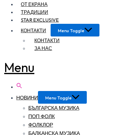
ОТ ЕКРАНА
ТРАДИЦИИ
STAR EXCLUSIVE
КОНТАКТИ
Menu Toggle
КОНТАКТИ
ЗА НАС
Menu
НОВИНИ
Menu Toggle
БЪЛГАРСКА МУЗИКА
ПОП ФОЛК
ФОЛКЛОР
БАЛКАНСКА МУЗИКА