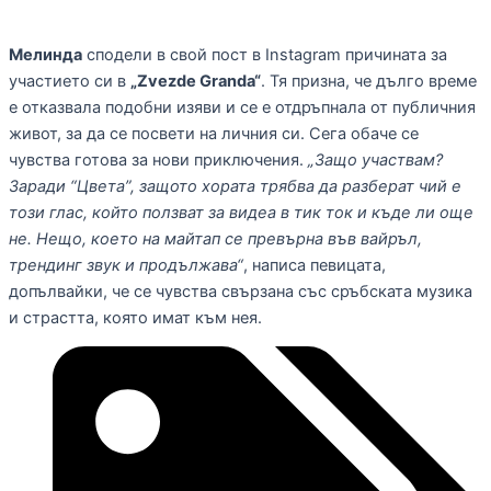
Мелинда
сподели в свой пост в Instagram причината за
участието си в
„Zvezde Granda“
. Тя призна, че дълго време
е отказвала подобни изяви и се е отдръпнала от публичния
живот, за да се посвети на личния си. Сега обаче се
чувства готова за нови приключения.
„Защо участвам?
Заради “Цвета”, защото хората трябва да разберат чий е
този глас, който ползват за видеа в тик ток и къде ли още
не. Нещо, което на майтап се превърна във вайръл,
трендинг звук и продължава“
, написа певицата,
допълвайки, че се чувства свързана със сръбската музика
и страстта, която имат към нея.