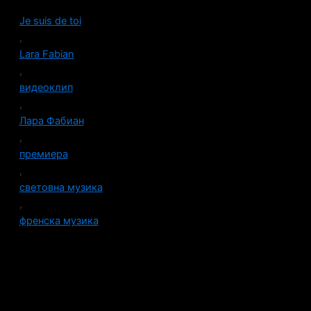
Je suis de toi
,
Lara Fabian
,
видеоклип
,
Лара Фабиан
,
премиера
,
световна музика
,
френска музика