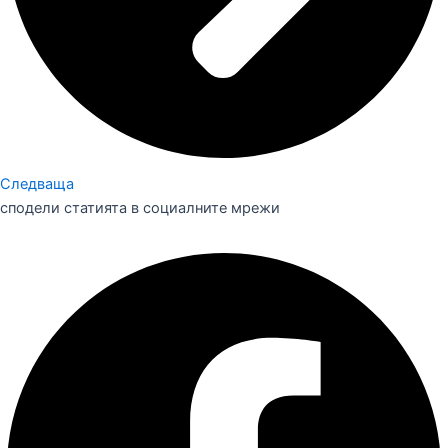
Следваща
сподели статията в социалните мрежи