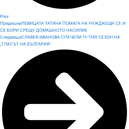
Prev
Предишна
ПЕВИЦАТА ТАТЯНА ПОМАГА НА НУЖДАЕЩИ СЕ И
СЕ БОРИ СРЕЩУ ДОМАШНОТО НАСИЛИЕ
Следваща
СЛАВЕЯ ИВАНОВА СПЕЧЕЛИ 11-ТИЯ СЕЗОН НА
„ГЛАСЪТ НА БЪЛГАРИЯ“