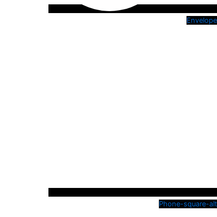
Envelope
Phone-square-alt