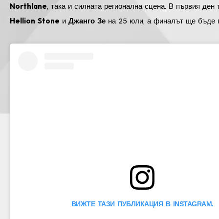
Northlane
, така и силната регионална сцена. В първия ден
Hellion Stone
и
Джанго Зе
на 25 юли, а финалът ще бъде 
ВИЖТЕ ТАЗИ ПУБЛИКАЦИЯ В INSTAGRAM.