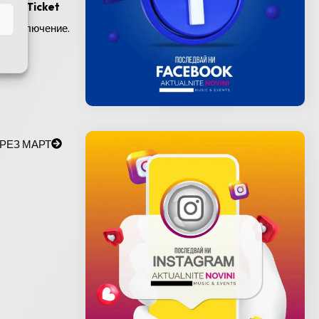
та на
Ticket
о приключение.
СЛЕДВАЩА
РЕЗ МАРТ