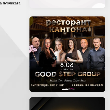
а публиката