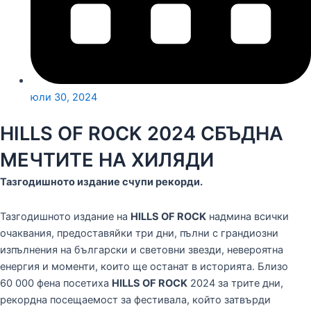
юли 30, 2024
HILLS OF ROCK 2024 СБЪДНА
МЕЧТИТЕ НА ХИЛЯДИ
Тазгодишното издание счупи рекорди.
Тазгодишното издание на
HILLS OF ROCK
надмина всички
очаквания, предоставяйки три дни, пълни с грандиозни
изпълнения на български и световни звезди, невероятна
енергия и моменти, които ще останат в историята. Близо
60 000 фена посетиха
HILLS OF ROCK
2024 за трите дни,
рекордна посещаемост за фестивала, който затвърди