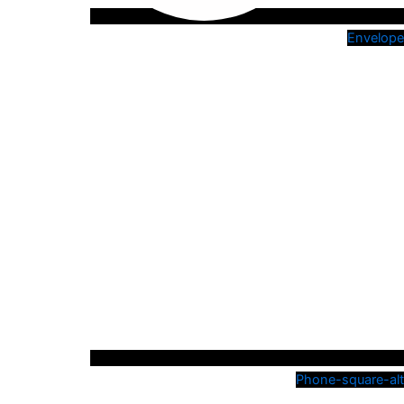
Envelope
Phone-square-alt