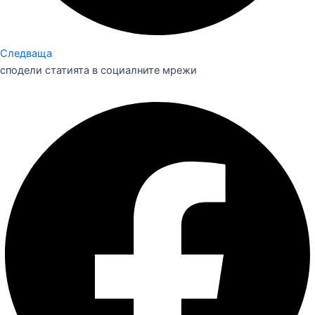
Следваща
сподели статията в социалните мрежи