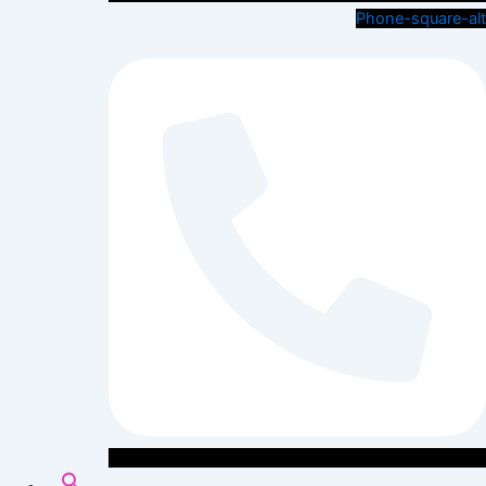
Phone-square-alt