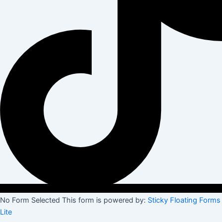
No Form Selected This form is powered by:
Sticky Floating Forms
Lite