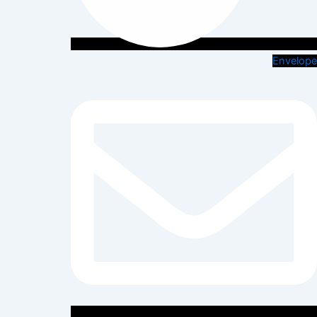
Envelope