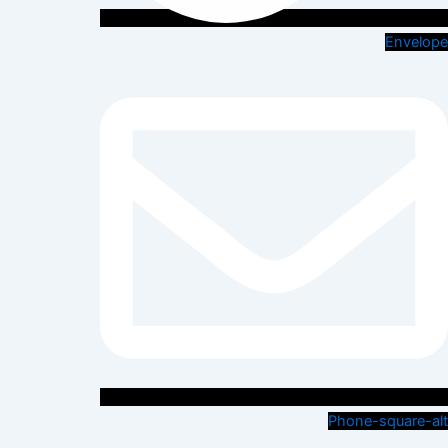
Envelope
Phone-square-alt