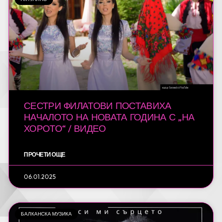
СЕСТРИ ФИЛАТОВИ ПОСТАВИХА
НАЧАЛОТО НА НОВАТА ГОДИНА С „НА
ХОРОТО“ / ВИДЕО
ПРОЧЕТИ ОЩЕ
06.01.2025
БАЛКАНСКА МУЗИКА