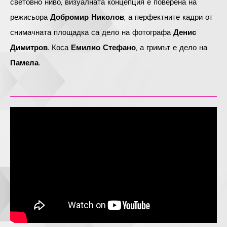
световно ниво, визуалната концепция е поверена на
режисьора
Добромир Николов
, а перфектните кадри от
снимачната площадка са дело на фотографа
Денис
Димитров
. Коса
Емилио Стефано
, а гримът е дело на
Памела
.