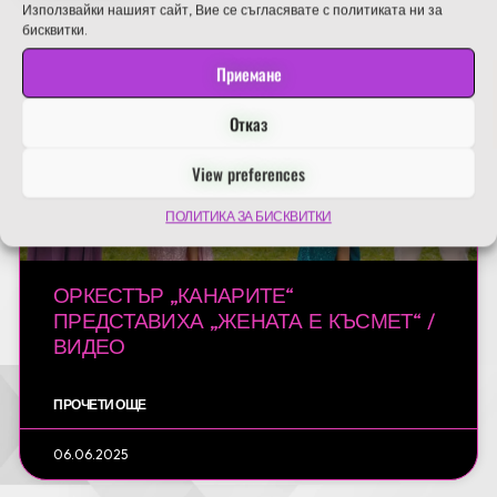
Използвайки нашият сайт, Вие се съгласявате с политиката ни за
бисквитки.
АКТУАЛНО
Приемане
Отказ
View preferences
ПОЛИТИКА ЗА БИСКВИТКИ
ОРКЕСТЪР „КАНАРИТЕ“
ПРЕДСТАВИХА „ЖЕНАТА Е КЪСМЕТ“ /
ВИДЕО
ПРОЧЕТИ ОЩЕ
06.06.2025