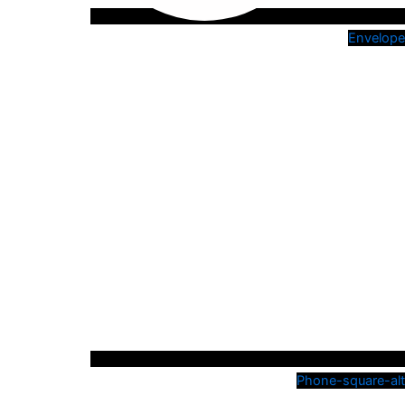
Envelope
Phone-square-alt