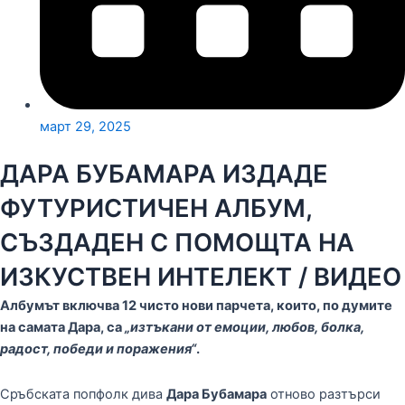
март 29, 2025
ДАРА БУБАМАРА ИЗДАДЕ
ФУТУРИСТИЧЕН АЛБУМ,
СЪЗДАДЕН С ПОМОЩТА НА
ИЗКУСТВЕН ИНТЕЛЕКТ / ВИДЕО
Албумът включва 12 чисто нови парчета, които, по думите
на самата Дара, са
„изтъкани от емоции, любов, болка,
радост, победи и поражения“
.
Сръбската попфолк дива
Дара Бубамара
отново разтърси