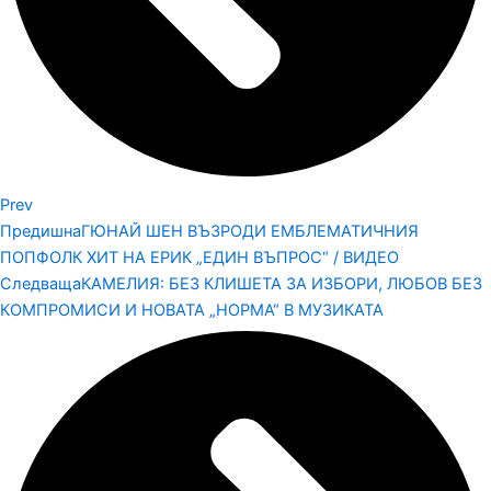
Prev
Предишна
ГЮНАЙ ШЕН ВЪЗРОДИ ЕМБЛЕМАТИЧНИЯ
ПОПФОЛК ХИТ НА ЕРИК „ЕДИН ВЪПРОС“ / ВИДЕО
Следваща
КАМЕЛИЯ: БЕЗ КЛИШЕТА ЗА ИЗБОРИ, ЛЮБОВ БЕЗ
КОМПРОМИСИ И НОВАТА „НОРМА“ В МУЗИКАТА