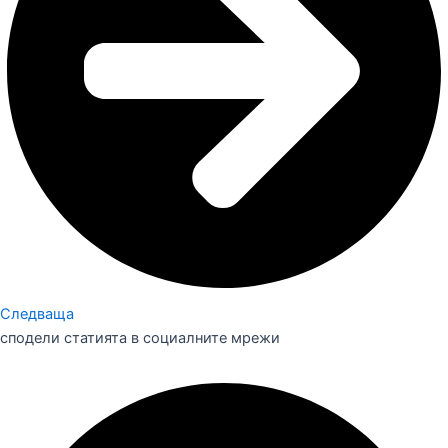
Следваща
сподели статията в социалните мрежи