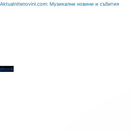
Aktualnitenovini.com: Музикални новини и събития
Menu
ebook