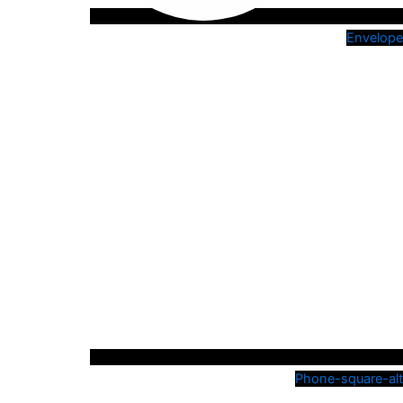
Envelope
Phone-square-alt