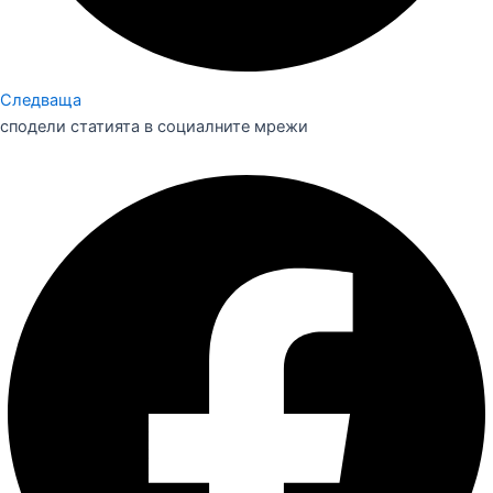
Следваща
сподели статията в социалните мрежи