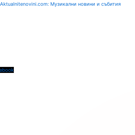
Aktualnitenovini.com: Музикални новини и събития
Menu
ebook