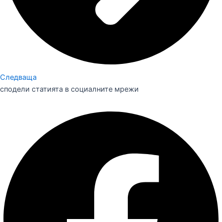
Следваща
сподели статията в социалните мрежи