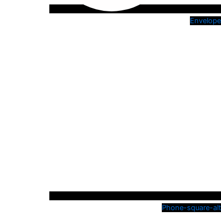
Envelope
Phone-square-alt