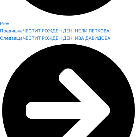
Prev
Предишна
ЧЕСТИТ РОЖДЕН ДЕН, НЕЛИ ПЕТКОВА!
Следваща
ЧЕСТИТ РОЖДЕН ДЕН, ИВА ДАВИДОВА!