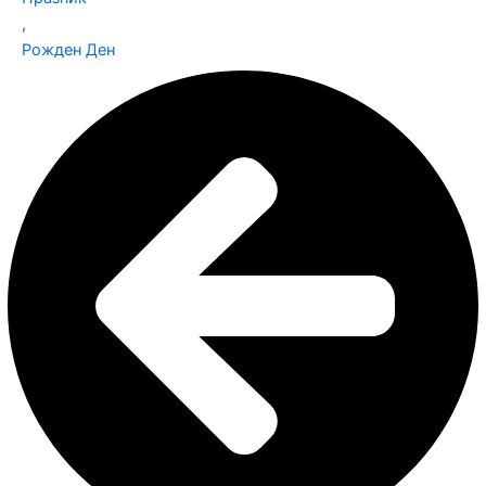
,
Рожден Ден