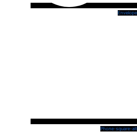
Envelope
Phone-square-alt