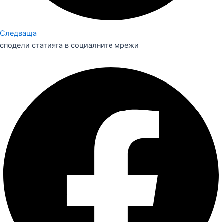
Следваща
сподели статията в социалните мрежи