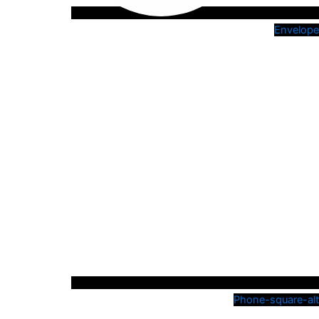
Envelope
Phone-square-alt