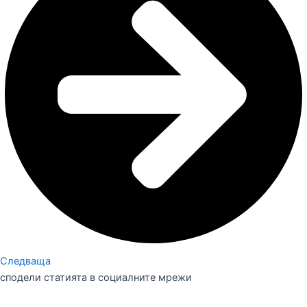
Следваща
сподели статията в социалните мрежи