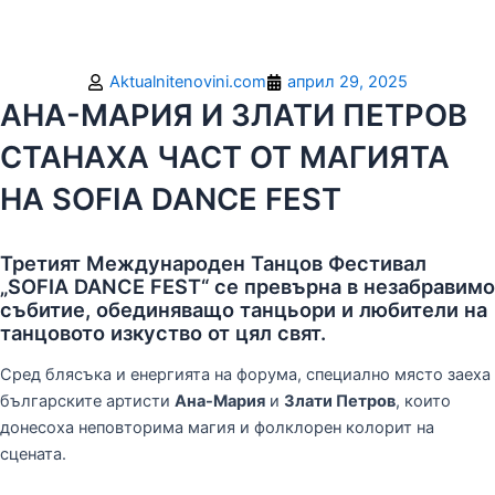
Aktualnitenovini.com
април 29, 2025
АНА-МАРИЯ И ЗЛАТИ ПЕТРОВ
СТАНАХА ЧАСТ ОТ МАГИЯТА
НА SOFIA DANCE FEST
Третият Международен Танцов Фестивал
„SOFIA DANCE FEST“ се превърна в незабравимо
събитие, обединяващо танцьори и любители на
танцовото изкуство от цял свят.
Сред блясъка и енергията на форума, специално място заеха
българските артисти
Ана-Мария
и
Злати Петров
, които
донесоха неповторима магия и фолклорен колорит на
сцената.