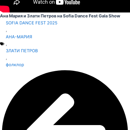
Ана Мария и Злати Петров на Sofia Dance Fest Gala Show
SOFIA DANCE FEST 2025
,
АНА-МАРИЯ
,
ЗЛАТИ ПЕТРОВ
,
фолклор