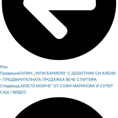
Prev
Предишна
ГАЛИН „ЧУПИ БАРИЕРИ“ С ДЕБЮТНИЯ СИ АЛБУМ
– ПРЕДВАРИТЕЛНАТА ПРОДАЖБА ВЕЧЕ СТАРТИРА
Следваща
„МОЕТО МОМЧЕ“ ОТ СОФИ МАРИНОВА И СУПЕР
САШ / ВИДЕО