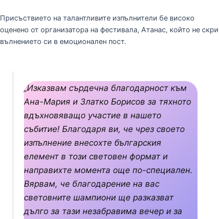
Присъствието на талантливите изпълнители бе високо
оценено от организатора на фестивала, Атанас, който не скри
вълнението си в емоционален пост.
„Изказвам сърдечна благодарност към
Ана-Мария и Златко Борисов за тяхното
вдъхновяващо участие в нашето
събитие! Благодаря ви, че чрез своето
изпълнение внесохте българския
елемент в този световен формат и
направихте момента още по-специален.
Вярвам, че благодарение на вас
световните шампиони ще разказват
дълго за тази незабравима вечер и за