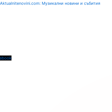
Aktualnitenovini.com: Музикални новини и събития
Menu
ebook