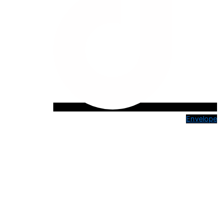
Envelope