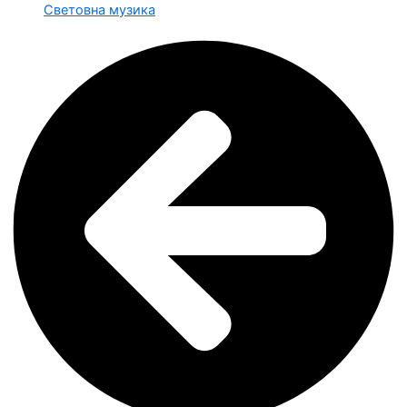
Световна музика