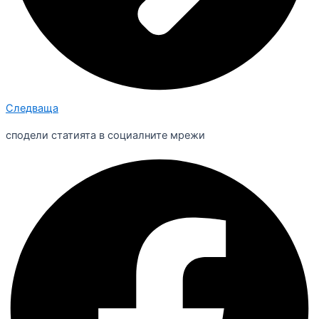
Следваща
сподели статията в социалните мрежи